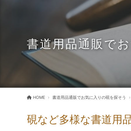
書道用品通販でお
HOME
書道用品通販でお気に入りの硯を探そう
硯など多様な書道用